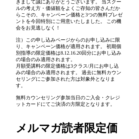
きまして誠にありがとうございます。 当スクー
ルの考え方・価値観をよくご存知の皆さんだか
らこその、キャンペーン価格と3つの無料プレゼ
ントを今回特別にご用意いたしました。 この機
会をお見逃しなく！
注）この申し込みページからのお申し込みに限
り、キャンペーン価格が適用されます。 初期個
別指導の限定価格は8.12.16.20回分にお申し込み
の場合のみ適用されます。
月額受講料の限定価格は3クラス/月にお申し込
みの場合のみ適用されます。 過去に無料カウン
セリングにご参加された方は対象外となりま
す。
無料カウンセリング参加当日のご入会・クレジ
ットカードにてご決済の方限定となります。
メルマガ読者限定価