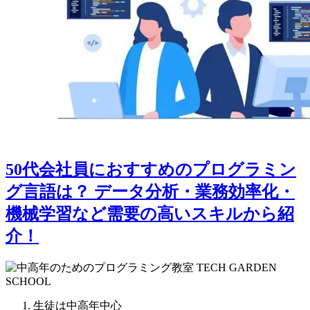
50代会社員におすすめのプログラミン
グ言語は？ データ分析・業務効率化・
機械学習など需要の高いスキルから紹
介！
生徒は中高年中心