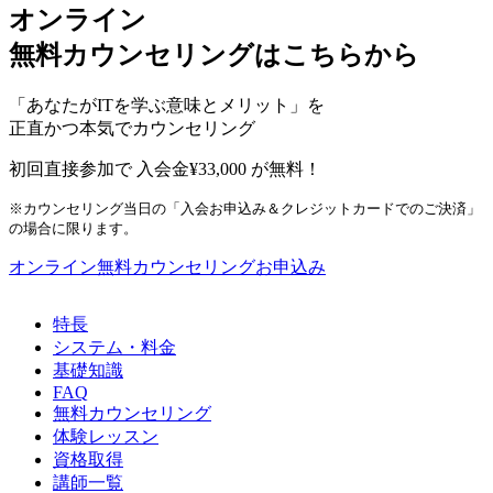
オンライン
無料カウンセリングはこちらから
「あなたがITを学ぶ意味とメリット」を
正直かつ本気でカウンセリング
初回直接参加で 入会金¥33,000 が無料！
※カウンセリング当日の「入会お申込み＆クレジットカードでのご決済」
の場合に限ります。
オンライン無料カウンセリングお申込み
特長
システム・料金
基礎知識
FAQ
無料カウンセリング
体験レッスン
資格取得
講師一覧