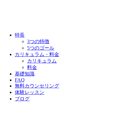
特長
3つの特徴
5つのゴール
カリキュラム・料金
カリキュラム
料金
基礎知識
FAQ
無料カウンセリング
体験レッスン
ブログ