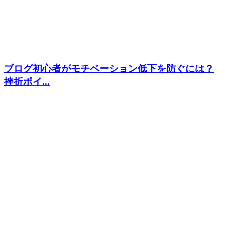
ブログ初心者がモチベーション低下を防ぐには？
挫折ポイ...