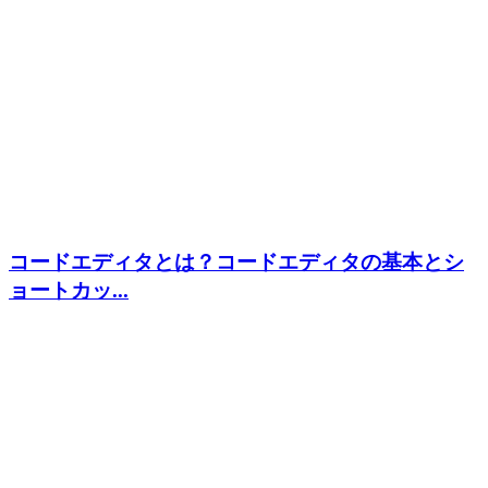
コードエディタとは？コードエディタの基本とシ
ョートカッ...