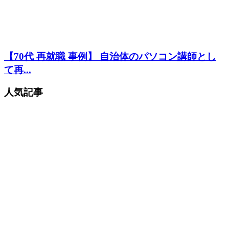
【70代 再就職 事例】 自治体のパソコン講師とし
て再...
人気記事