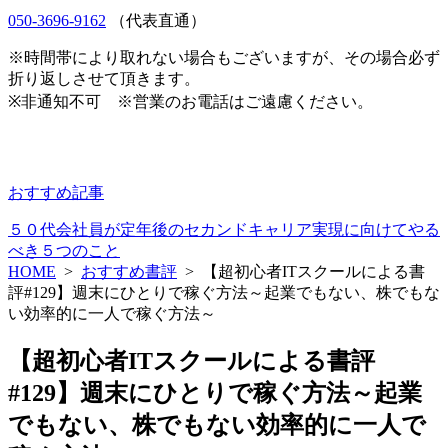
050-3696-9162
（代表直通）
※時間帯により取れない場合もございますが、その場合必ず
折り返しさせて頂きます。
※非通知不可 ※営業のお電話はご遠慮ください。
おすすめ記事
５０代会社員が定年後のセカンドキャリア実現に向けてやる
べき５つのこと
HOME
>
おすすめ書評
>
【超初心者ITスクールによる書
評#129】週末にひとりで稼ぐ方法～起業でもない、株でもな
い効率的に一人で稼ぐ方法～
【超初心者ITスクールによる書評
#129】週末にひとりで稼ぐ方法～起業
でもない、株でもない効率的に一人で