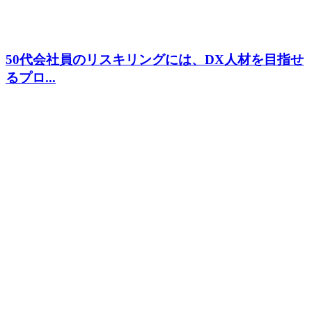
50代会社員のリスキリングには、DX人材を目指せ
るプロ...