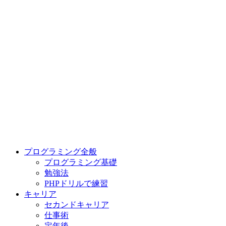
プログラミング全般
プログラミング基礎
勉強法
PHPドリルで練習
キャリア
セカンドキャリア
仕事術
定年後