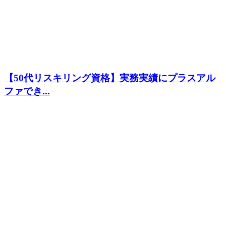
【50代リスキリング資格】実務実績にプラスアル
ファでき...