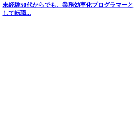
未経験50代からでも、業務効率化プログラマーと
して転職...