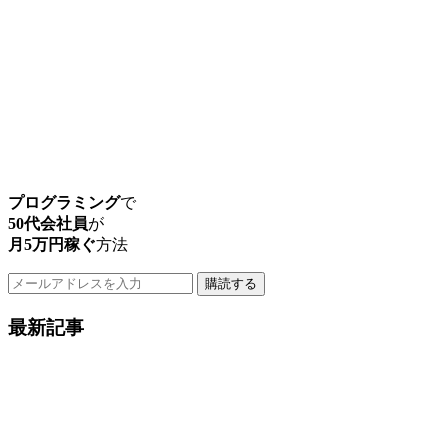
プログラミング
で
50代会社員
が
月5万円稼ぐ
方法
購読する
最新記事