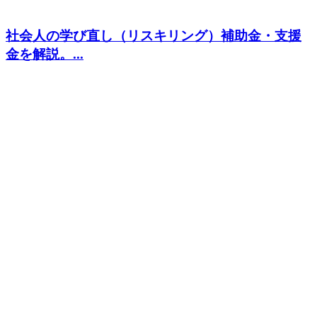
社会人の学び直し（リスキリング）補助金・支援
金を解説。...