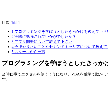
目次
[
hide
]
1
プログラミングを学ぼうとしたきっかけを教えて下さ
2
実際に勉強されていかがでしたか？
3
アプリ開発について教えて下さい
4
今後やりたいことやセカンドキャリアについて教えて
5
スクールから一言
プログラミングを学ぼうとしたきっか
当時仕事でエクセルを使うようになり、VBAを独学で動かし
す。