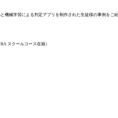
thonと機械学習による判定アプリを制作された生徒様の事例をご
ルVBA スクールコース在籍）