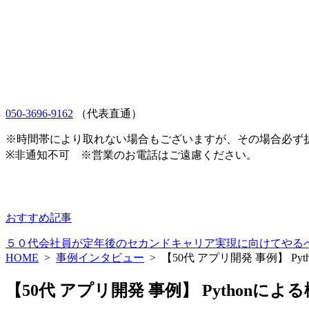
050-3696-9162
（代表直通）
※時間帯により取れない場合もございますが、その場合必ず
※非通知不可 ※営業のお電話はご遠慮ください。
おすすめ記事
５０代会社員が定年後のセカンドキャリア実現に向けてやる
HOME
>
事例インタビュー
>
【50代 アプリ開発 事例】 P
【50代 アプリ開発 事例】 Pythonに