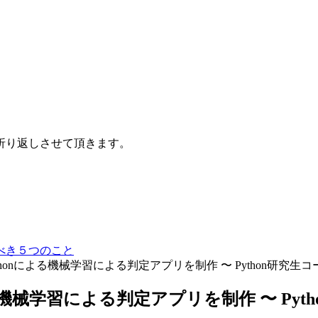
折り返しさせて頂きます。
べき５つのこと
ythonによる機械学習による判定アプリを制作 〜 Python研究生コ
よる機械学習による判定アプリを制作 〜 Pyt