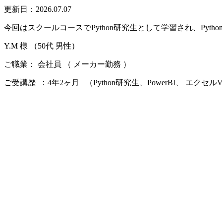
更新日：2026.07.07
今回はスクールコースでPython研究生として学習され、Py
Y.M 様 （50代 男性）
ご職業： 会社員 （ メーカー勤務 ）
ご受講歴 ：4年2ヶ月 （Python研究生、PowerBI、 エクセ