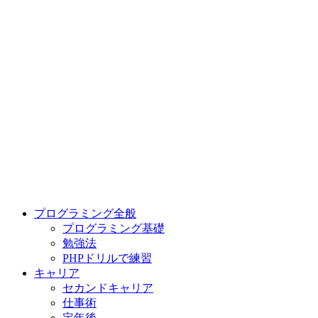
プログラミング全般
プログラミング基礎
勉強法
PHPドリルで練習
キャリア
セカンドキャリア
仕事術
定年後