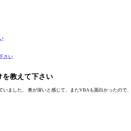
い
下さい
けを教えて下さい
ていました。 奥が深いと感じて、またVBAも面白かったので