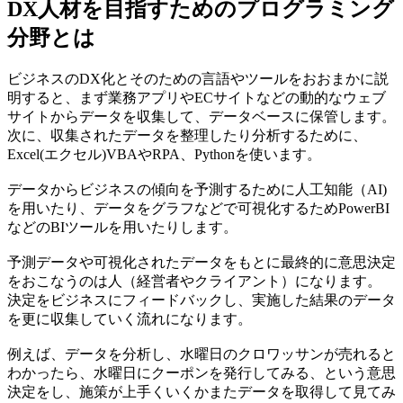
DX人材を目指すためのプログラミング
分野とは
ビジネスのDX化とそのための言語やツールをおおまかに説
明すると、まず業務アプリやECサイトなどの動的なウェブ
サイトからデータを収集して、データベースに保管します。
次に、収集されたデータを整理したり分析するために、
Excel(エクセル)VBAやRPA、Pythonを使います。
データからビジネスの傾向を予測するために人工知能（AI)
を用いたり、データをグラフなどで可視化するためPowerBI
などのBIツールを用いたりします。
予測データや可視化されたデータをもとに最終的に意思決定
をおこなうのは人（経営者やクライアント）になります。
決定をビジネスにフィードバックし、実施した結果のデータ
を更に収集していく流れになります。
例えば、データを分析し、水曜日のクロワッサンが売れると
わかったら、水曜日にクーポンを発行してみる、という意思
決定をし、施策が上手くいくかまたデータを取得して見てみ