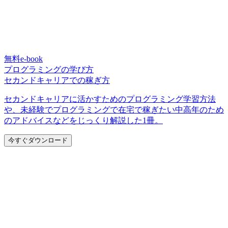
無料e-book
プログラミングの学び方
セカンドキャリアでの稼ぎ方
セカンドキャリアに活かすためのプログラミング学習方法
や、未経験でプログラミングで在宅で稼ぎたい中高年のため
のアドバイスなどをじっくり解説した1冊。
今すぐダウンロード