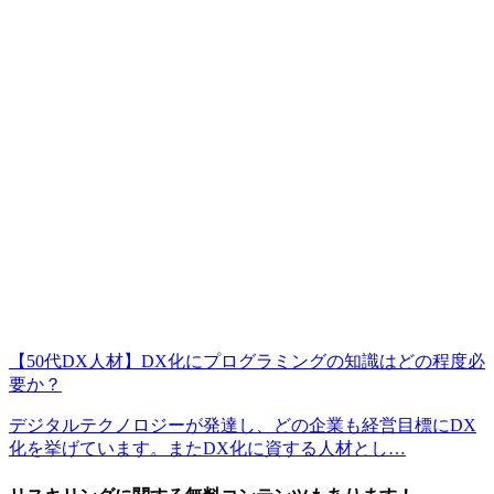
【50代DX人材】DX化にプログラミングの知識はどの程度必
要か？
デジタルテクノロジーが発達し、どの企業も経営目標にDX
化を挙げています。またDX化に資する人材とし…