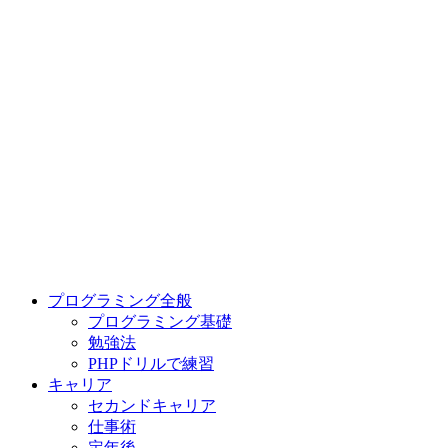
プログラミング全般
プログラミング基礎
勉強法
PHPドリルで練習
キャリア
セカンドキャリア
仕事術
定年後