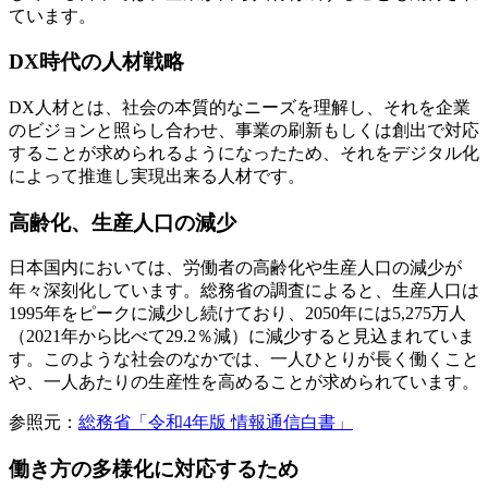
ています。
DX時代の人材戦略
DX人材とは、社会の本質的なニーズを理解し、それを企業
のビジョンと照らし合わせ、事業の刷新もしくは創出で対応
することが求められるようになったため、それをデジタル化
によって推進し実現出来る人材です。
高齢化、生産人口の減少
日本国内においては、労働者の高齢化や生産人口の減少が
年々深刻化しています。総務省の調査によると、生産人口は
1995年をピークに減少し続けており、2050年には5,275万人
（2021年から比べて29.2％減）に減少すると見込まれていま
す。このような社会のなかでは、一人ひとりが長く働くこと
や、一人あたりの生産性を高めることが求められています。
参照元：
総務省「令和4年版 情報通信白書」
働き方の多様化に対応するため