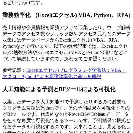
るというわけです。
業務効率化 （Excel(エクセル) VBA, Python、RPA)
売上情報や会員情報を業務アプリで収集したり、ウェブ解析
データでアクセス数やクリック数やアクセス元などのデータ
収集にはデータベースからExcel(エクセル) VBA、RPA、
Pythonなどで行います。以下の参考記事では、Excel(エクセ
ル)の勉強方法やExcel(エクセル) VBAとPythonの違いなどに
ついて解説していますので、あわせてご参照ください。
参考記事：
Excel(エクセル)プログラミング学習法：VBA・
マクロ・Pythonによる業務効率化の違いを解説
人工知能による予測とBIツールによる可視化
収集したデータを人工知能AIで予測したりするのに必要な
プログラム言語はPythonです。その予測結果を可視化するの
がBIツールです。代表的なのがPowerBIやTableauで、データ
を色々な角度で可視化できるツールです。予測結果の根拠と
なるデータを可視化するのです。大事なことは、見える化し
たデータから人が判断を下し、次にすることの意思決定をす