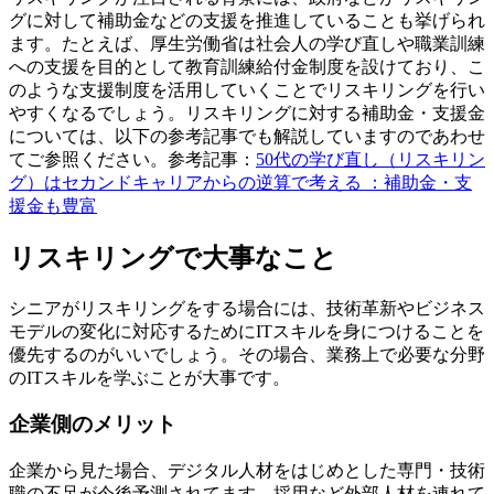
グに対して補助金などの支援を推進していることも挙げられ
ます。たとえば、厚生労働省は社会人の学び直しや職業訓練
への支援を目的として教育訓練給付金制度を設けており、こ
のような支援制度を活用していくことでリスキリングを行い
やすくなるでしょう。リスキリングに対する補助金・支援金
については、以下の参考記事でも解説していますのであわせ
てご参照ください。参考記事：
50代の学び直し（リスキリン
グ）はセカンドキャリアからの逆算で考える ：補助金・支
援金も豊富
リスキリングで大事なこと
シニアがリスキリングをする場合には、技術革新やビジネス
モデルの変化に対応するためにITスキルを身につけることを
優先するのがいいでしょう。その場合、業務上で必要な分野
のITスキルを学ぶことが大事です。
企業側の
メリット
企業から見た場合、デジタル人材をはじめとした専門・技術
職の不足が今後予測されてます。採用など外部人材を連れて