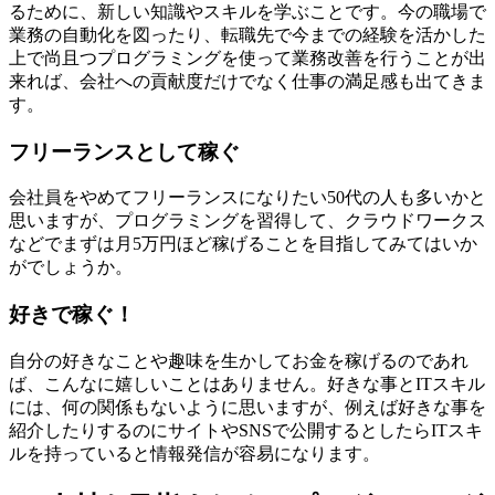
るために、新しい知識やスキルを学ぶことです。今の職場で
業務の自動化を図ったり、転職先で今までの経験を活かした
上で尚且つプログラミングを使って業務改善を行うことが出
来れば、会社への貢献度だけでなく仕事の満足感も出てきま
す。
フリーランスとして稼ぐ
会社員をやめてフリーランスになりたい50代の人も多いかと
思いますが、プログラミングを習得して、クラウドワークス
などでまずは月5万円ほど稼げることを目指してみてはいか
がでしょうか。
好きで稼ぐ！
自分の好きなことや趣味を生かしてお金を稼げるのであれ
ば、こんなに嬉しいことはありません。好きな事とITスキル
には、何の関係もないように思いますが、例えば好きな事を
紹介したりするのにサイトやSNSで公開するとしたらITスキ
ルを持っていると情報発信が容易になります。