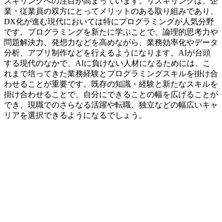
スキリングへの注目が高まっています。リスキリングは、企
業・従業員の双方にとってメリットのある取り組みであり、
DX化が進む現代においては特にプログラミングが人気分野
です。プログラミングを新たに学ぶことで、論理的思考力や
問題解決力、発想力などを高めながら、業務効率化やデータ
分析、アプリ制作などを行えるようになります。AIが台頭
する現代のなかで、AIに負けない人材になるためには、こ
れまで培ってきた業務経験とプログラミングスキルを掛け合
わせることが重要です。既存の知識・経験と新たなスキルを
掛け合わせることで、自分にできることの幅を広げることが
でき、現職でのさらなる活躍や転職、独立などの幅広いキャ
リアを選択できるようになるでしょう。