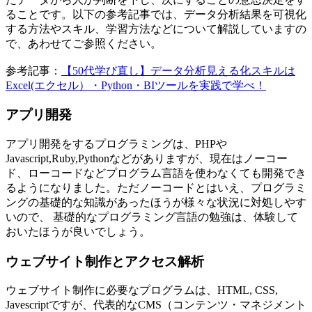
ることです。以下の参考記事では、データ分析結果を可視化
する方法やスキル、学習方法などについて解説していますの
で、あわせてご参照ください。
参考記事：
【50代学び直し】データ分析見える化スキルは
Excel(エクセル）・Python・BIツールを実践で学べ！
アプリ開発
アプリ開発をするプログラミングは、PHPや
Javascript,Ruby,Pythonなどがありますが、現在はノーコー
ド、ローコードなどプログラム言語を使わなくても開発でき
るようになりました。ただノーコードとはいえ、プログラミ
ングの基礎的な知識があったほうが様々な状況に対処しやす
いので、 基礎的なプログラミング言語の勉強は、体験して
おいたほうが良いでしょう。
ウェブサイト制作とアクセス解析
ウェブサイト制作に必要なプログラムは、HTML, CSS,
Javescriptですが、代表的なCMS（コンテンツ・マネジメント