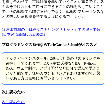
を掛け合わせて、市場価値を高めていくことが重要です。ス
キルを掛け合わせて自分にできることの幅を広げていくこと
で、今の職場で活躍するだけでなく、転職やフリーランスな
どの幅広い選択肢を持てるようになるでしょう。
1) 岸田首相の「日経リスキリングサミット」での発言要旨
(日本経済新聞 2022/10/21)
プログラミングの勉強ならTechGardenSchoolがオススメ
テックガーデンスクールは50代会社員のリスキリングを
後押ししてくれます。DX人材に必要なVBA、Python、
RPA、ウェブ制作、アプリ開発など自分で選んで学ぶこ
とが可能です。無料カウンセリングもありますので、興
味がある方は気軽にお問い合わせ下さい。
次に読みたい
次に読みたい