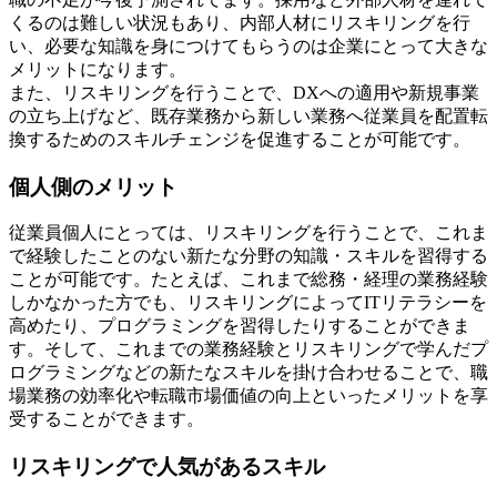
くるのは難しい状況もあり、内部人材にリスキリングを行
い、必要な知識を身につけてもらうのは企業にとって大きな
メリットになります。
また、リスキリングを行うことで、DXへの適用や新規事業
の立ち上げなど、既存業務から新しい業務へ従業員を配置転
換するためのスキルチェンジを促進することが可能です。
個人側のメリット
従業員個人にとっては、リスキリングを行うことで、これま
で経験したことのない新たな分野の知識・スキルを習得する
ことが可能です。たとえば、これまで総務・経理の業務経験
しかなかった方でも、リスキリングによってITリテラシーを
高めたり、プログラミングを習得したりすることができま
す。そして、これまでの業務経験とリスキリングで学んだプ
ログラミングなどの新たなスキルを掛け合わせることで、職
場業務の効率化や転職市場価値の向上といったメリットを享
受することができます。
リスキリングで人気があるスキル