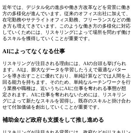
近年では、デジタル化の進歩や働き方改革などを背景に働き
方の多様化が進んでいます。従来のオフィス出社に加えて、
在宅勤務やサテライトオフィス勤務、フリーランスなどの働
き方も増えてきています。このような働き方の多様化に対応
していくためには、リスキリングによって場所を問わず働け
るスキルを獲得していくことが重要です。
AIによってなくなる仕事
リスキリングが注目される理由には、AIの台頭も挙げられ
ます。AIは、膨大なデータを学習したうえで最適なパター
ンを導き出すことに優れており、単純計算などでは人間を上
回る能力を持ちます。そのため、単純なルーチンワークを行
う業務や職種は、近いうちにAIに仕事を奪われる事態が想
定されます。AIに仕事を奪われないためには、リスキリン
グによって新たなスキルを習得し、既存のスキルと掛け合わ
せて付加価値を創出していくことが重要です。
補助金など政府も支援をして推し進める
リスキリングが注目される背景には、政府などがリスキリン