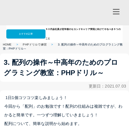
５０代会社員が定年後のセカンドキャリア実現に向けてやるべき５つの
おすすめ記事
こと
HOME
>
PHPドリルで練習
>
3. 配列の操作～中高年のためのプログラミング教
室：PHPドリル～
3. 配列の操作～中高年のためのプロ
グラミング教室：PHPドリル～
更新日：2021.07.03
1日1個コツコツ楽しみましょう！
今回から「配列」のお勉強です！配列の仕組みは複雑ですが、わ
かると簡単です。一つずつ理解していきましょう！
配列について、簡単な説明から始めます。