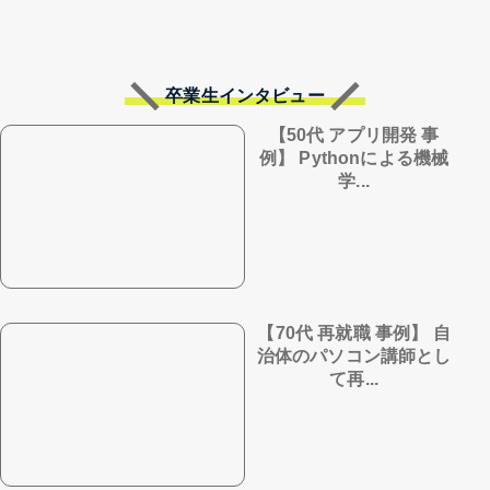
卒業生インタビュー
【50代 アプリ開発 事
例】 Pythonによる機械
学...
【70代 再就職 事例】 自
治体のパソコン講師とし
て再...