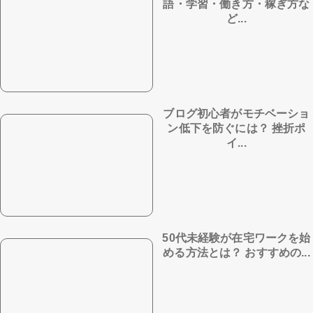
語・学習・働き方・稼ぎ方な
ど...
ブログ初心者がモチベーショ
ン低下を防ぐには？ 挫折ポ
イ...
50代未経験が在宅ワークを始
める方法とは？ おすすめの...