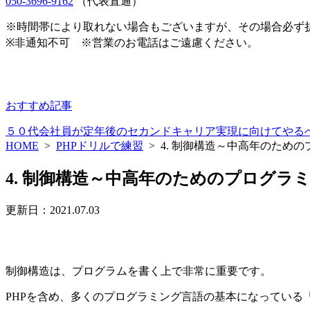
050-3696-9162
（代表直通）
※時間帯により取れない場合もございますが、その場合必ず
※非通知不可 ※営業のお電話はご遠慮ください。
おすすめ記事
５０代会社員が定年後のセカンドキャリア実現に向けてやる
HOME
>
PHPドリルで練習
>
4. 制御構造～中高年のため
4. 制御構造～中高年のためのプログラ
更新日：2021.07.03
制御構造は、プログラムを書く上で非常に重要です。
PHPを含め、多くのプログラミング言語の基本になっている