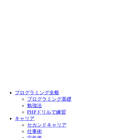
プログラミング全般
プログラミング基礎
勉強法
PHPドリルで練習
キャリア
セカンドキャリア
仕事術
定年後