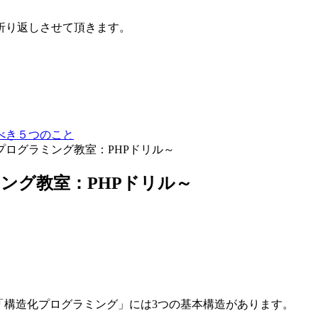
折り返しさせて頂きます。
べき５つのこと
のプログラミング教室：PHPドリル～
ミング教室：PHPドリル～
「構造化プログラミング」には3つの基本構造があります。