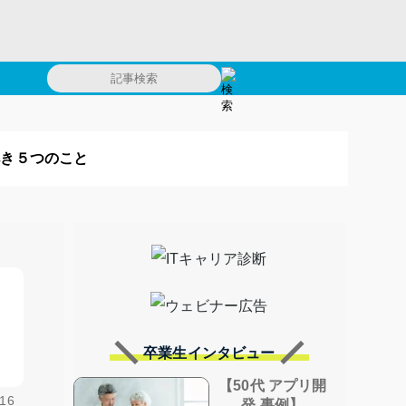
べき５つのこと
卒業生インタビュー
【50代 アプリ開
16
発 事例】