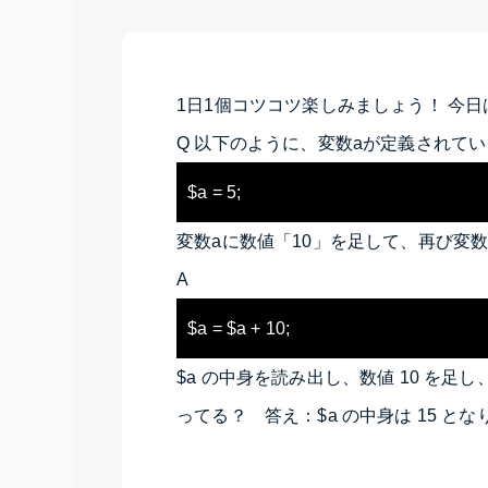
1日1個コツコツ楽しみましょう！ 今
Q 以下のように、変数aが定義されて
変数aに数値「10」を足して、再び変
A
$a
の中身を読み出し、数値
10
を足し
ってる？ 答え：
$a
の中身は
15
とな