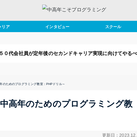
ャリア
インタビュー
スクール
カンドキャリア
事例インタビュー
スクールブログ
事術
講師インタビュー
おすすめ書評
５０代会社員が定年後のセカンドキャリア実現に向けてやる
年後
ャリアプラン
中高年のためのプログラミング教室：PHPドリル～
イフプラン
 ～中高年のためのプログラミング教
更新日：2023.12.