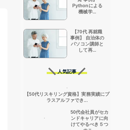
Pythonによる
機械学...
【70代 再就職
事例】 自治体の
パソコン講師と
して再...
人気記事
【50代リスキリング資格】実務実績にプ
ラスアルファでき...
50代会社員がセカ
ンドキャリアに向
けてやるべき５つ