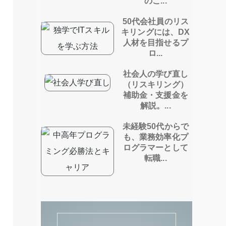
のこ...
50代会社員のリス
キリングには、DX
人材を目指せるプ
ロ...
社会人の学び直し
（リスキリング）
補助金・支援金を
解説。...
未経験50代からで
も、業務効率化プ
ログラマーとして
転職...