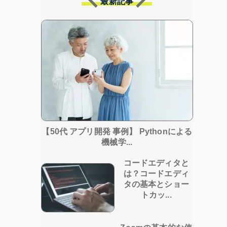
最新記事
【50代 アプリ開発 事例】 Pythonによる
機械学...
コードエディタと
は？コードエディ
タの基本とショー
トカッ...