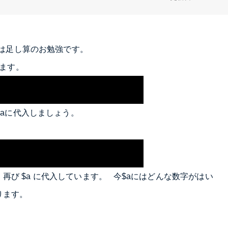
日は足し算のお勉強です。
います。
数aに代入しましょう。
、再び
$a
に代入しています。 今$aにはどんな数字がはい
ります。