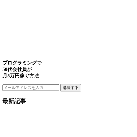
プログラミング
で
50代会社員
が
月5万円稼ぐ
方法
購読する
最新記事