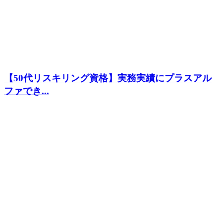
【50代リスキリング資格】実務実績にプラスアル
ファでき...