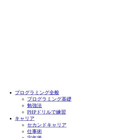
プログラミング全般
プログラミング基礎
勉強法
PHPドリルで練習
キャリア
セカンドキャリア
仕事術
定年後