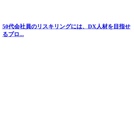
50代会社員のリスキリングには、DX人材を目指せ
るプロ...