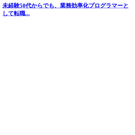
未経験50代からでも、業務効率化プログラマーと
して転職...