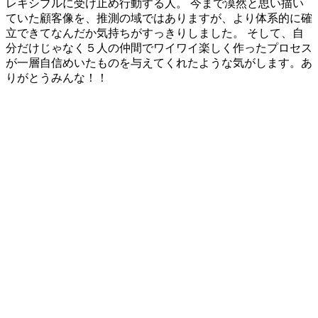
レキシブルに受け止め行動する人。 今まで漠然と思い描い
ていた顧客像を、推測の域ではありますが、より体系的に確
立できてなんだか気持ちがすっきりしました。 そして、自
分だけじゃなく５人の仲間でワイワイ楽しく作ったプロセス
が一層自信めいたものを与えてくれたような気がします。あ
りがとうみんな！！