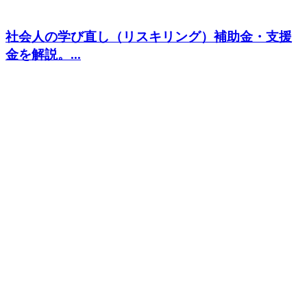
社会人の学び直し（リスキリング）補助金・支援
金を解説。...