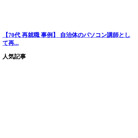
【70代 再就職 事例】 自治体のパソコン講師とし
て再...
人気記事