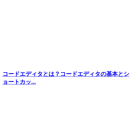
コードエディタとは？コードエディタの基本とシ
ョートカッ...