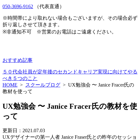
050-3696-9162
（代表直通）
※時間帯により取れない場合もございますが、その場合必ず
折り返しさせて頂きます。
※非通知不可 ※営業のお電話はご遠慮ください。
おすすめ記事
５０代会社員が定年後のセカンドキャリア実現に向けてやる
べき５つのこと
HOME
>
スクールブログ
>
UX勉強会 〜 Janice Fracer氏の
教材を使って
UX勉強会 〜 Janice Fracer氏の教材を使
って
更新日：2021.07.03
UXデザイナーの第一人者 Janice Fraser氏との昨年のセッショ