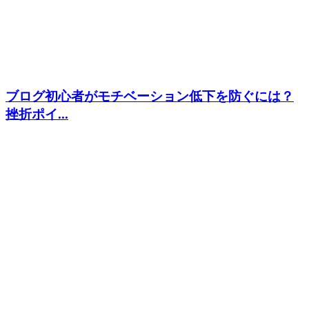
ブログ初心者がモチベーション低下を防ぐには？
挫折ポイ...