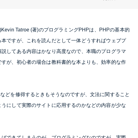
tyre (著)Kevin Tatroe (著)のプログラミングPHPは、PHPの基本的
る本ですが、これを読んだとして一体どうすればウェブプ
解説してある内容はかなり高度なので、本職のプログラマ
ですが、初心者の場合は教科書的な本よりも、効率的な作
語などを修得するときもそうなのですが、文法に関すること
ようにして実際のサイトに応用するのかなどの内容が少な
えばできてしまうのが、プログラミングなのですが、実際