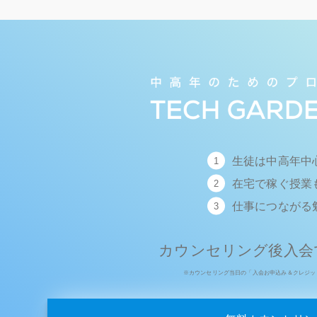
生徒は中高年中
在宅で稼ぐ授業
仕事につながる
カウンセリング後入会で 
※カウンセリング当日の「入会お申込み＆クレジッ