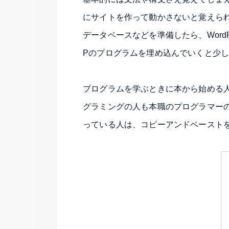
にサイトを作って動かさないと覚えら
データベースなどを準備したら、Word
Pのプログラムを埋め込んでいくと少
プログラムを学ぶときに本から始める
グラミングの人も本職のプログラマー
っている人は、コピーアンドペースト