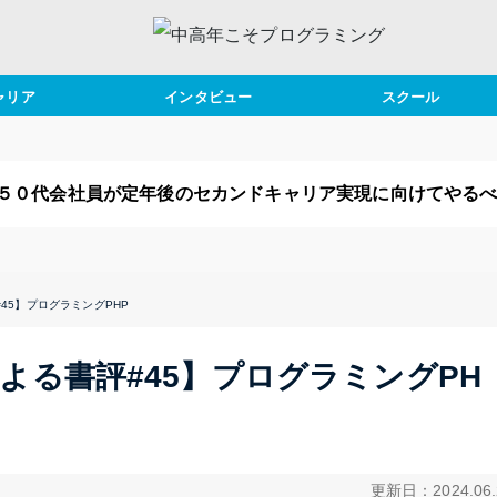
ャリア
インタビュー
スクール
カンドキャリア
事例インタビュー
スクールブログ
事術
講師インタビュー
おすすめ書評
５０代会社員が定年後のセカンドキャリア実現に向けてやる
年後
ャリアプラン
45】プログラミングPHP
イフプラン
よる書評#45】プログラミングPH
更新日：2024.06.