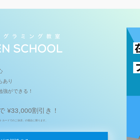
心
もあり
勉強ができる！
¥33,000割引き！
トカードでのご決済」の場合に限ります。