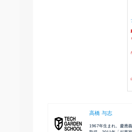
高橋 与志
1967年生まれ。慶