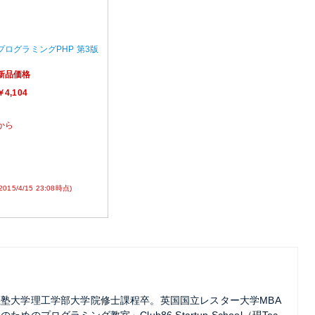
プログラミングPHP 第3版
新品価格
￥4,104
から
(2015/4/15 23:08時点)
應義塾大学理工学部大学院修士課程卒。英国国立レスター大学MBA