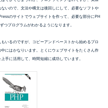
れないので、文法や構文は後回しにして、必要なソフトや
Pressのサイトでウェブサイトを作って、必要な部分にPH
しずつプログラムがわかるようになります。
人もいるのですが、コピーアンドペーストから始めるプロ
の中にはかなりいます。とくにウェブサイトをたくさん作
を上手に活用して、時間短縮に成功しています。