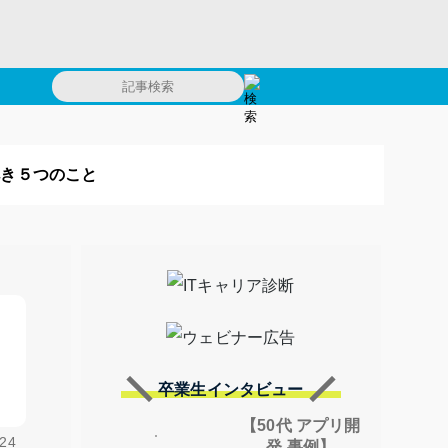
べき５つのこと
卒業生インタビュー
【50代 アプリ開
24
発 事例】