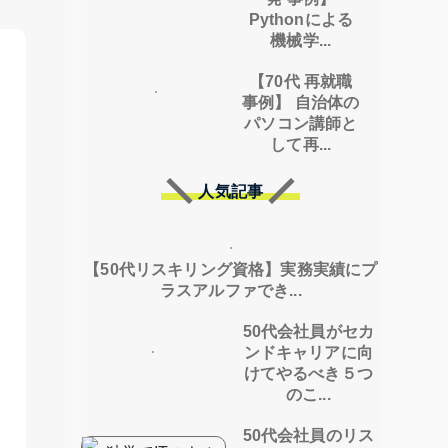
Pythonによる
機械学...
【70代 再就職
事例】 自治体の
パソコン講師と
して再...
人気記事
【50代リスキリング資格】実務実績にプ
ラスアルファでき...
50代会社員がセカ
ンドキャリアに向
けてやるべき５つ
のこ...
50代会社員のリス