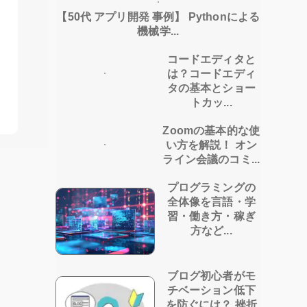
【50代 アプリ開発 事例】 Pythonによる
機械学...
コードエディタと
は？コードエディ
タの基本とショー
トカッ...
Zoomの基本的な使
い方を解説！ オン
ライン会議のコミ...
プログラミングの
全体像を言語・学
習・働き方・稼ぎ
方など...
ブログ初心者がモ
チベーション低下
を防ぐには？ 挫折