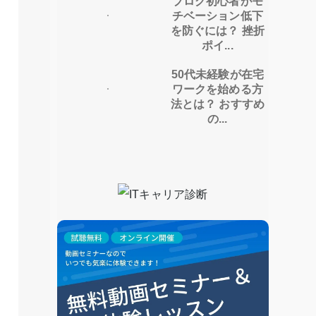
ブログ初心者がモ
チベーション低下
を防ぐには？ 挫折
ポイ...
50代未経験が在宅
ワークを始める方
法とは？ おすすめ
の...