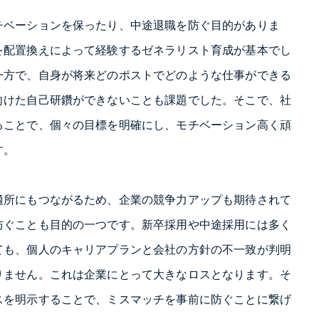
チベーションを保ったり、中途退職を防ぐ目的がありま
を配置換えによって経験するゼネラリスト育成が基本でし
一方で、自身が将来どのポストでどのような仕事ができる
向けた自己研鑽ができないことも課題でした。そこで、社
ることで、個々の目標を明確にし、モチベーション高く頑
す。
適所にもつながるため、企業の競争力アップも期待されて
防ぐことも目的の一つです。新卒採用や中途採用には多く
ても、個人のキャリアプランと会社の方針の不一致が判明
りません。これは企業にとって大きなロスとなります。そ
スを明示することで、ミスマッチを事前に防ぐことに繋げ