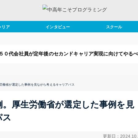
ャリア
インタビュー
スクール
カンドキャリア
事例インタビュー
スクールブログ
事術
講師インタビュー
おすすめ書評
５０代会社員が定年後のセカンドキャリア実現に向けてやる
年後
ャリアプラン
生労働省が選定した事例を見ながら考えるキャリアパス
イフプラン
例。厚生労働省が選定した事例を見
パス
更新日：2024.10.