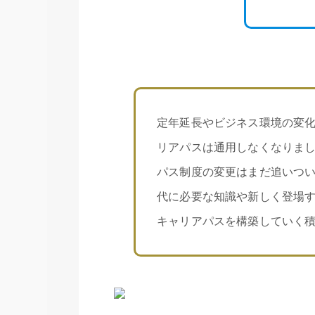
定年延長やビジネス環境の変
リアパスは通用しなくなりま
パス制度の変更はまだ追いつ
代に必要な知識や新しく登場
キャリアパスを構築していく