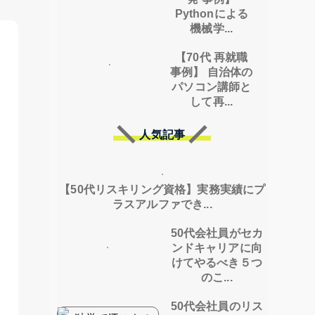
Pythonによる
機械学...
【70代 再就職
事例】 自治体の
パソコン講師と
して再...
人気記事
【50代リスキリング資格】実務実績にプ
ラスアルファでき...
50代会社員がセカ
ンドキャリアに向
けてやるべき５つ
のこ...
50代会社員のリス