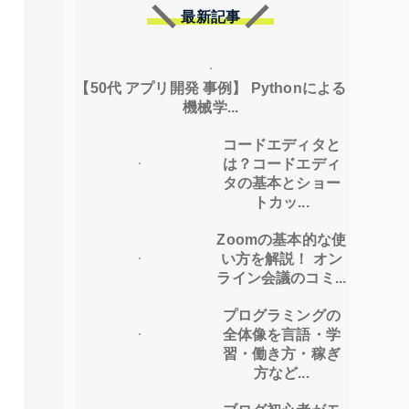
最新記事
【50代 アプリ開発 事例】 Pythonによる
機械学...
コードエディタと
は？コードエディ
タの基本とショー
トカッ...
Zoomの基本的な使
い方を解説！ オン
ライン会議のコミ...
プログラミングの
全体像を言語・学
習・働き方・稼ぎ
方など...