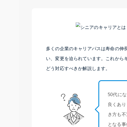
多くの企業のキャリアパスは寿命の伸
い、変更を迫られています。これから
どう対応すべきか解説します。
50代に
良くあり
き方も不
となる事