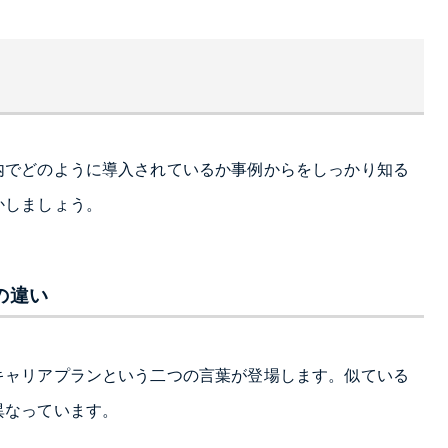
内でどのように導入されているか事例からをしっかり知る
かしましょう。
の違い
キャリアプランという二つの言葉が登場します。似ている
異なっています。