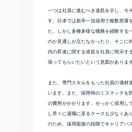
一つは社員に進むべき道筋を示し、モ
す。日本では新卒一括採用で複数部署
た。しかし多種多様な職務を経験する
のか見通しが立たなかったり、そこに
内の昇進に関する道筋を社員に明示す
張ってもらいたいという意図がありま
また、専門スキルをもった社員の適材
います。また、採用時のミスマッチを
の費用がかかります。せっかく採用し
し早々に退職に至るケースも少なくあ
のため、採用面接の段階でキャリアパ