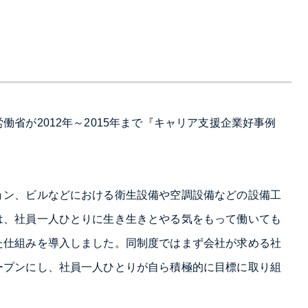
省が2012年～2015年まで『キャリア支援企業好事例
ョン、ビルなどにおける衛生設備や空調設備などの設備工
は、社員一人ひとりに生き生きとやる気をもって働いても
た仕組みを導入しました。同制度ではまず会社が求める社
ープンにし、社員一人ひとりが自ら積極的に目標に取り組