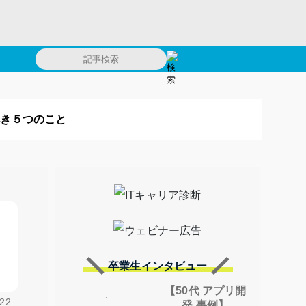
べき５つのこと
卒業生インタビュー
【50代 アプリ開
22
発 事例】