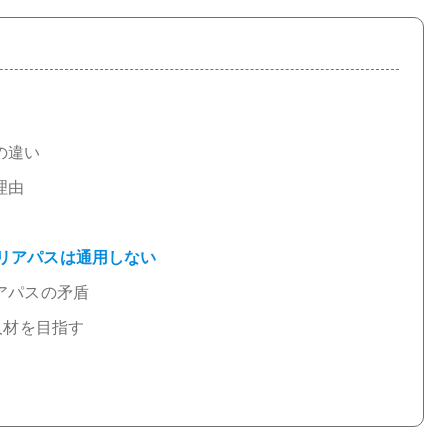
の違い
理由
リアパスは通用しない
アパスの矛盾
人材を目指す